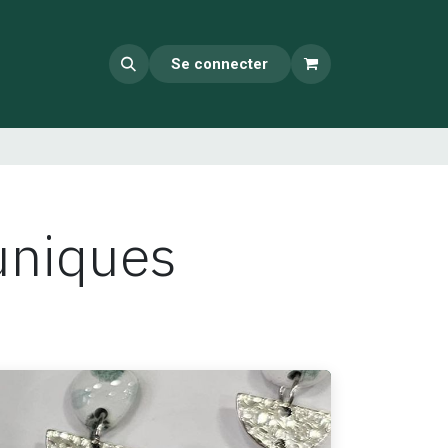
Se connecter
uniques