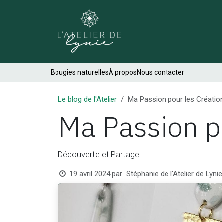
Se rendre au contenu
Créations
Bougies naturelles
À propos
Nous contacter
Le blog de l'Atelier
Ma Passion pour les Créatio
Ma Passion p
Découverte et Partage
Stéphanie de l'Atelier de Lyni
19 avril 2024
par