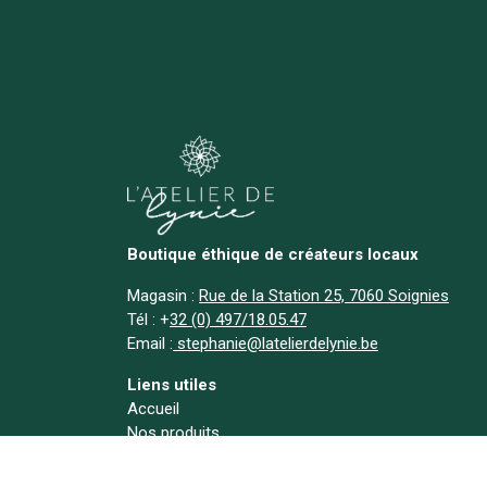
Boutique éthique de créateurs locaux
Magasin :
Rue de la Station 25, 7060 Soignies
Tél :
+
32 (0) 497/18.05.47
Email :
stephanie@latelierdelynie.be
Liens utiles
Accueil
Nos produits
Bougies naturelles
Déstockage