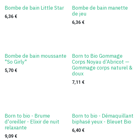
Bombe de bain Little Star
Bombe de bain manette
de jeu
6,36
€
6,36
€
Bombe de bain moussante
Born to Bio Gommage
"So Girly"
Corps Noyau d’Abricot —
Gommage corps naturel &
5,70
€
doux
7,11
€
Born to bio - Brume
Born to bio - Démaquillant
d'oreiller - Elixir de nuit
biphasé yeux - Bleuet Bio
relaxante
6,40
€
9,09
€