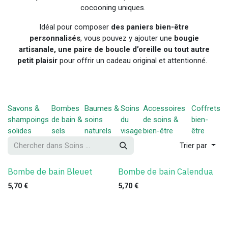
cocooning uniques.
Idéal pour composer
des paniers bien-être
personnalisés
, vous pouvez y ajouter une
bougie
artisanale, une paire de boucle d’oreille ou tout autre
petit plaisir
pour offrir un cadeau original et attentionné.
Savons &
Bombes
Baumes &
Soins
Accessoires
Coffrets
shampoings
de bain &
soins
du
de soins &
bien-
solides
sels
naturels
visage
bien-être
être
Trier par
Bombe de bain Bleuet
Bombe de bain Calendua
5,70
€
5,70
€