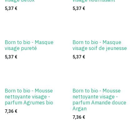
5,37
€
5,37
€
Born to bio - Masque
Born to bio - Masque
visage pureté
visage soif de jeunesse
5,37
€
5,37
€
Born to bio - Mousse
Born to bio - Mousse
nettoyante visage -
nettoyante visage -
parfum Agrumes bio
parfum Amande douce
Argan
7,36
€
7,36
€