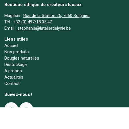
Boutique éthique de créateurs locaux
Magasin :
Rue de la Station 25, 7060 Soignies
Tél :
+
32 (0) 497/18.05.47
Email :
stephanie@latelierdelynie.be
Liens utiles
Accueil
Nos produits
Bougies naturelles
Déstockage
A propos
Actualités
Contact
Suivez-nous !