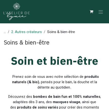
Se rendre au contenu
...
2. Autres créateurs
Soins & bien-être
Soins & bien-être
Soin et bien-être
Prenez soin de vous avec notre sélection de
produits
naturels (& bio)
, pensés pour le bain, la douche et la
détente au quotidien.
Découvrez des
bombes de bain fun et 100% naturelles
,
adaptées dès 3 ans, des
masques visage
, ainsi que
des
produits de soins variés
pour créer des moments