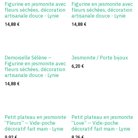
Figurine en jesmonite avec
Figurine en jesmonite avec
fleurs séchées, décoration
fleurs séchées, décoration
artisanale douce - Lynie
artisanale douce - Lynie
14,88
€
14,88
€
Demoiselle Sélène –
Jesmonite / Porte bijoux
Figurine en jesmonite avec
6,20
€
fleurs séchées, décoration
artisanale douce - Lynie
14,88
€
Petit plateau en jesmonite
Petit plateau en jesmonite
“Fleurs” – Vide-poche
“Love” – Vide-poche
décoratif fait main - Lynie
décoratif fait main - Lynie
9,92
€
8,26
€