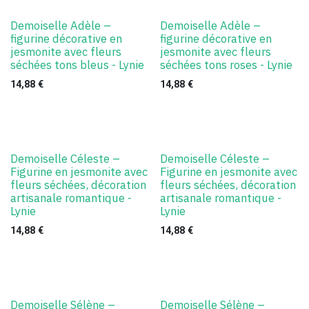
Demoiselle Adèle –
Demoiselle Adèle –
figurine décorative en
figurine décorative en
jesmonite avec fleurs
jesmonite avec fleurs
séchées tons bleus - Lynie
séchées tons roses - Lynie
14,88
€
14,88
€
Demoiselle Céleste –
Demoiselle Céleste –
Figurine en jesmonite avec
Figurine en jesmonite avec
fleurs séchées, décoration
fleurs séchées, décoration
artisanale romantique -
artisanale romantique -
Lynie
Lynie
14,88
€
14,88
€
Demoiselle Sélène –
Demoiselle Sélène –