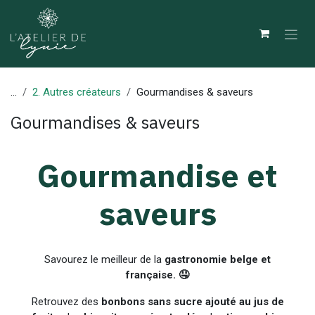
Se rendre au contenu
...
2. Autres créateurs
Gourmandises & saveurs
Gourmandises & saveurs
Gourmandise et
saveurs
Savourez le meilleur de la
gastronomie belge et
française. 🤤
Retrouvez des
bonbons sans sucre ajouté au jus de