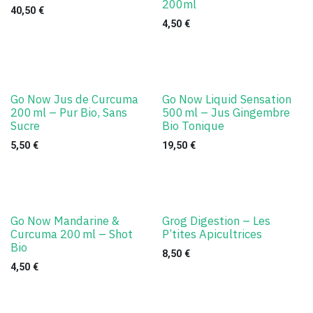
200ml
40,50
€
4,50
€
Go Now Jus de Curcuma
Go Now Liquid Sensation
200 ml – Pur Bio, Sans
500 ml – Jus Gingembre
Sucre
Bio Tonique
5,50
€
19,50
€
Go Now Mandarine &
Grog Digestion – Les
Curcuma 200 ml – Shot
P’tites Apicultrices
Bio
8,50
€
4,50
€