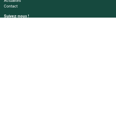
Actualités
Contact
Suivez-nous !