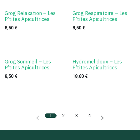
Grog Relaxation – Les
Grog Respiratoire – Les
P’tites Apicultrices
P’tites Apicultrices
8,50
€
8,50
€
Grog Sommeil – Les
Hydromel doux – Les
P’tites Apicultrices
P’tites Apicultrices
8,50
€
18,60
€
1
2
3
4