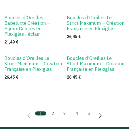
Boucles d’Oreilles
Boucles d’Oreilles Le
Babelutte Création –
Strict Maximum – Création
Bijoux Colorés en
Française en Plexiglas
Plexiglas - éclair
26,45
€
21,49
€
Boucles d’Oreilles Le
Boucles d’Oreilles Le
Strict Maximum – Création
Strict Maximum – Création
Française en Plexiglas
Française en Plexiglas
26,45
€
26,45
€
1
2
3
4
5