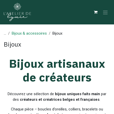
Se rendre au contenu
...
Bijoux & accessoires
Bijoux
Bijoux
Bijoux artisanaux
de créateurs
Découvrez une sélection de
bijoux uniques faits main
par
des
créateurs et créatrices belges et françaises
.
Chaque pièce – boucles d’oreilles, colliers, bracelets ou