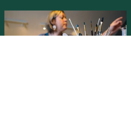
Conditions générales de vente -
Politique vie privée