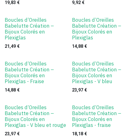
19,83
€
9,92
€
Boucles d’Oreilles
Boucles d’Oreilles
Babelutte Création –
Babelutte Création –
Bijoux Colorés en
Bijoux Colorés en
Plexiglas
Plexiglas
21,49
€
14,88
€
Boucles d’Oreilles
Boucles d’Oreilles
Babelutte Création –
Babelutte Création –
Bijoux Colorés en
Bijoux Colorés en
Plexiglas - Fraise
Plexiglas - V bleu
14,88
€
23,97
€
Boucles d’Oreilles
Boucles d’Oreilles
Babelutte Création –
Babelutte Création –
Bijoux Colorés en
Bijoux Colorés en
Plexiglas - V bleu et rouge
Plexiglas - fraise
23,97
€
18,18
€