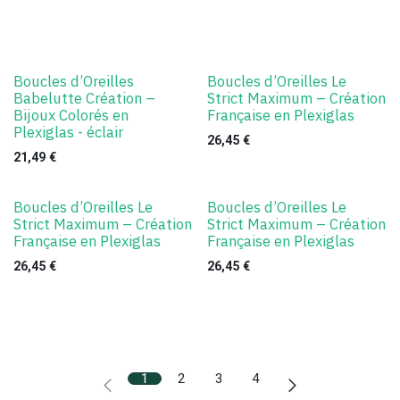
Boucles d’Oreilles
Boucles d’Oreilles Le
Babelutte Création –
Strict Maximum – Création
Bijoux Colorés en
Française en Plexiglas
Plexiglas - éclair
26,45
€
21,49
€
Boucles d’Oreilles Le
Boucles d’Oreilles Le
Strict Maximum – Création
Strict Maximum – Création
Française en Plexiglas
Française en Plexiglas
26,45
€
26,45
€
1
2
3
4