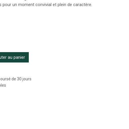
 pour un moment convivial et plein de caractère.
ter au panier
boursé de 30 jours
bles