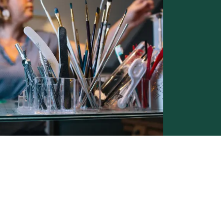
Conditions générales de vente -
Politique vie privée