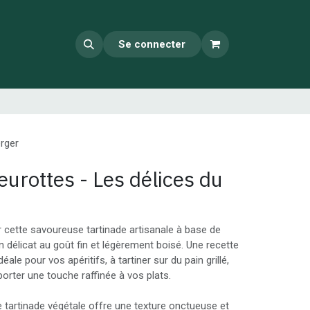
Se connecter
erger
eurottes - Les délices du
 cette savoureuse tartinade artisanale à base de
 délicat au goût fin et légèrement boisé. Une recette
éale pour vos apéritifs, à tartiner sur du pain grillé,
orter une touche raffinée à vos plats.
e tartinade végétale offre une texture onctueuse et