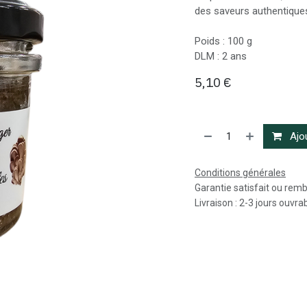
des saveurs authentiques
Poids : 100 g
DLM : 2 ans
5,10
€
Ajou
Conditions générales
Garantie satisfait ou rem
Livraison : 2-3 jours ouvra