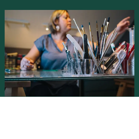
Conditions générales de vente -
Politique vie privée