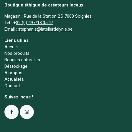
Boutique éthique de créateurs locaux
Magasin :
Rue de la Station 25, 7060 Soignies
Tél :
+
32 (0) 497/18.05.47
Email :
stephanie@latelierdelynie.be
Liens utiles
Accueil
Nos produits
Bougies naturelles
Déstockage
A propos
Actualités
Contact
Suivez-nous !