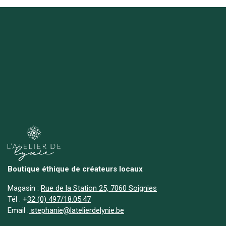
Boutique éthique de créateurs locaux
Magasin :
Rue de la Station 25, 7060 Soignies
Tél :
+
32 (0) 497/18.05.47
Email :
stephanie@latelierdelynie.be