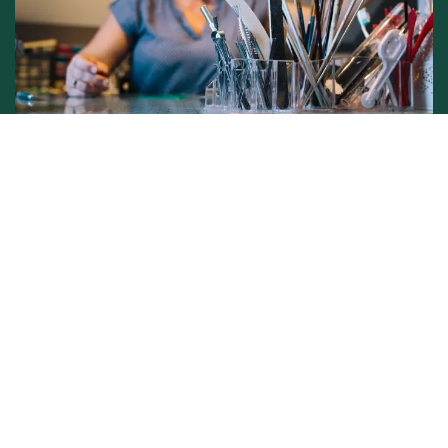
Conditions générales de vente -
Politique vie privée
Copyright © L'atelier de Lynie