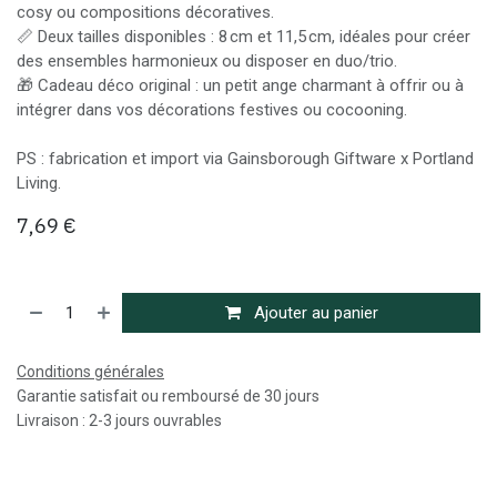
cosy ou compositions décoratives.
📏 Deux tailles disponibles : 8 cm et 11,5 cm, idéales pour créer
des ensembles harmonieux ou disposer en duo/trio.
🎁 Cadeau déco original : un petit ange charmant à offrir ou à
intégrer dans vos décorations festives ou cocooning.
PS : fabrication et import via Gainsborough Giftware x Portland
Living.
7,69
€
Ajouter au panier
Conditions générales
Garantie satisfait ou remboursé de 30 jours
Livraison : 2-3 jours ouvrables