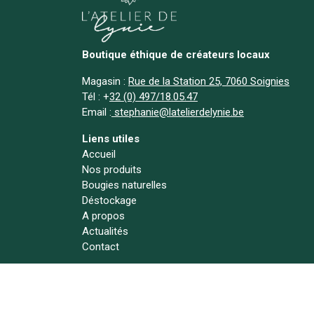
Boutique éthique de créateurs locaux
Magasin :
Rue de la Station 25, 7060 Soignies
Tél :
+
32 (0) 497/18.05.47
Email :
stephanie@latelierdelynie.be
Liens utiles
Accueil
Nos produits
Bougies naturelles
Déstockage
A propos
Actualités
Contact
Suivez-nous !