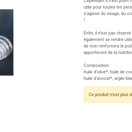
Cependant il n'est point 
utile pour toutes les per
s'agisse du visage, du cr
!
Enfin, il n'est pas réser
également se rendre utile
de ricin renforcera le poi
apporteront de la nutritio
Composition
huile d'olive*, huile de co
huile d'avocat*, argile bl
Ce produit n'est plus d