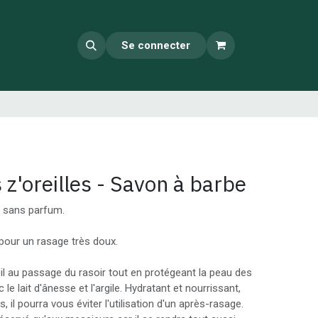
Se connecter
z'oreilles - Savon à barbe
 sans parfum.
our un rasage très doux.
poil au passage du rasoir tout en protégeant la peau des
le lait d'ânesse et l'argile. Hydratant et nourrissant,
, il pourra vous éviter l'utilisation d'un après-rasage.