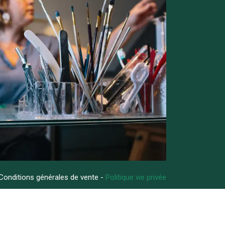
Conditions générales de vente -
Politique vie privée