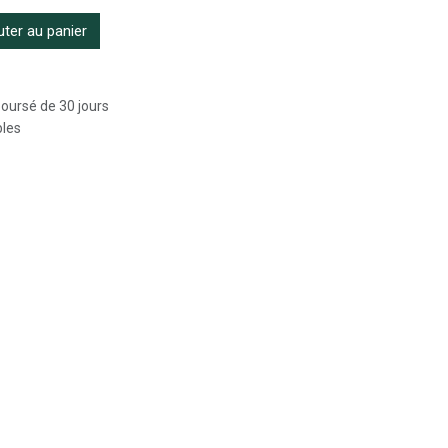
ter au panier
boursé de 30 jours
bles