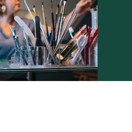
Conditions générales de vente -
Politique vie privée