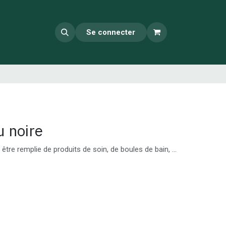
Se connecter
u noire
être remplie de produits de soin, de boules de bain, ...