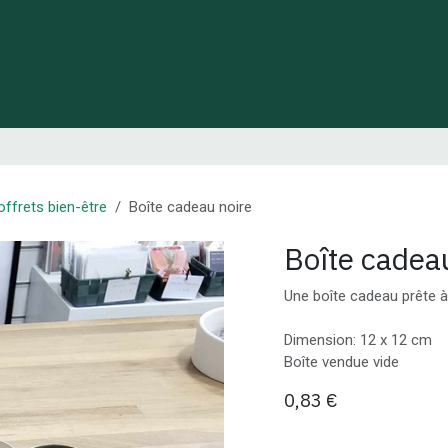
 de Lynie
Créations de créateurs locaux
Idées cadeaux
offrets bien-être
Boîte cadeau noire
Boîte cadea
Une boîte cadeau prête à 
Dimension: 12 x 12 cm
Boîte vendue vide
0,83
€