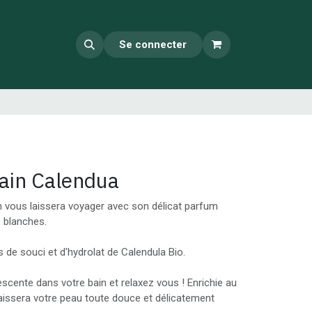
Se connecter
ain Calendua
n vous laissera voyager avec son délicat parfum
s blanches.
s de souci et d'hydrolat de Calendula Bio.
scente dans votre bain et relaxez vous ! Enrichie au
 laissera votre peau toute douce et délicatement