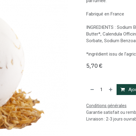
parfumée.
Fabriqué en France
INGREDIENTS : Sodium Bi
Butter*, Calendula Offic
Sorbate, Sodium Benzoate
*ingrédient issu de l’agri
5,70
€
Ajou
Conditions générales
Garantie satisfait ou rem
Livraison : 2-3 jours ouvra