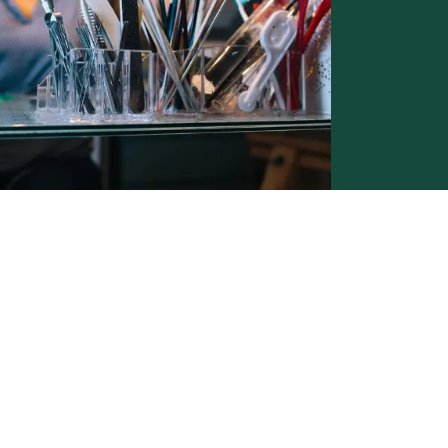
Conditions générales de vente -
Politique vie privée