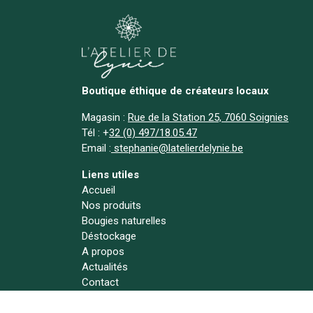
Boutique éthique de créateurs locaux
Magasin :
Rue de la Station 25, 7060 Soignies
Tél :
+
32 (0) 497/18.05.47
Email :
stephanie@latelierdelynie.be
Liens utiles
Accueil
Nos produits
Bougies naturelles
Déstockage
A propos
Actualités
Contact
Suivez-nous !