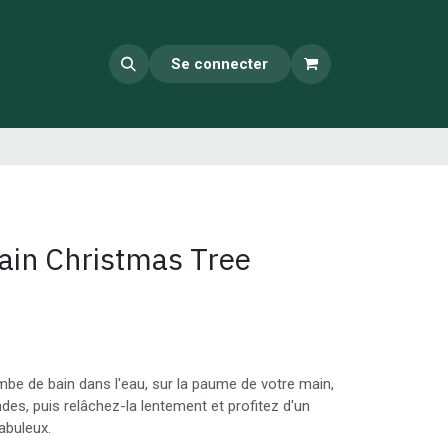
Se connecter
in Christmas Tree
e de bain dans l'eau, sur la paume de votre main,
es, puis relâchez-la lentement et profitez d'un
abuleux.