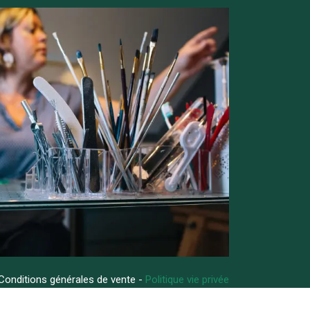
Conditions générales de vente -
Politique vie privée