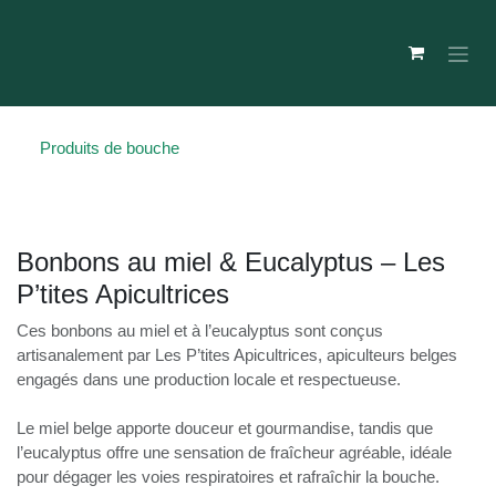
Se rendre au contenu
Produits de bouche
Bonbons au miel & Eucalyptus – Les
P’tites Apicultrices
Ces bonbons au miel et à l’eucalyptus sont conçus
artisanalement par Les P’tites Apicultrices, apiculteurs belges
engagés dans une production locale et respectueuse.
Le miel belge apporte douceur et gourmandise, tandis que
l’eucalyptus offre une sensation de fraîcheur agréable, idéale
pour dégager les voies respiratoires et rafraîchir la bouche.