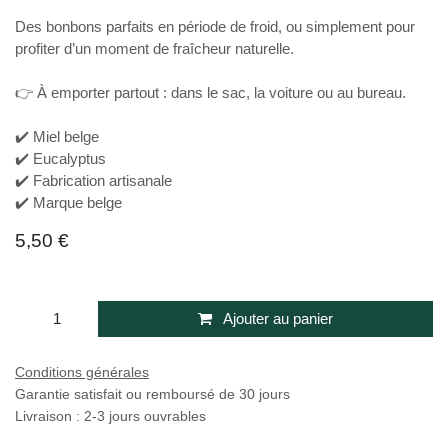
Des bonbons parfaits en période de froid, ou simplement pour
profiter d’un moment de fraîcheur naturelle.
👉 À emporter partout : dans le sac, la voiture ou au bureau.
✔️ Miel belge
✔️ Eucalyptus
✔️ Fabrication artisanale
✔️ Marque belge
5,50
€
Ajouter au panier
Conditions générales
Garantie satisfait ou remboursé de 30 jours
Livraison : 2-3 jours ouvrables