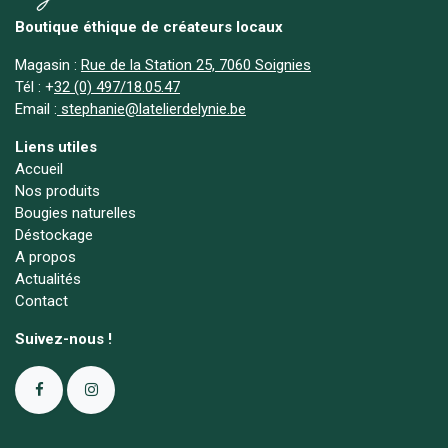
Boutique éthique de créateurs locaux
Magasin :
Rue de la Station 25, 7060 Soignies
Tél :
+
32 (0) 497/18.05.47
Email :
stephanie@latelierdelynie.be
Liens utiles
Accueil
Nos produits
Bougies naturelles
Déstockage
A propos
Actualités
Contact
Suivez-nous !