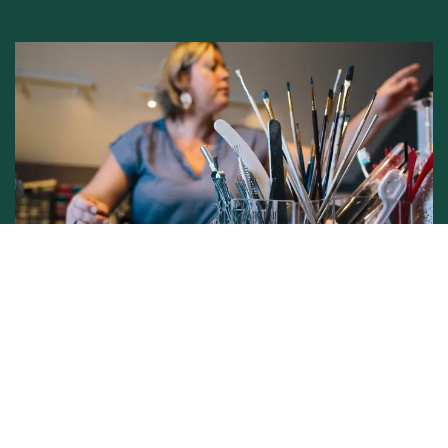
Conditions générales de vente -
Politique vie privée