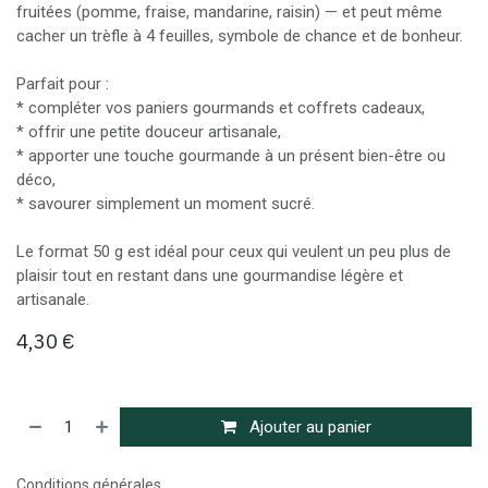
fruitées (pomme, fraise, mandarine, raisin) — et peut même
cacher un trèfle à 4 feuilles, symbole de chance et de bonheur.
Parfait pour :
* compléter vos paniers gourmands et coffrets cadeaux,
* offrir une petite douceur artisanale,
* apporter une touche gourmande à un présent bien-être ou
déco,
* savourer simplement un moment sucré.
Le format 50 g est idéal pour ceux qui veulent un peu plus de
plaisir tout en restant dans une gourmandise légère et
artisanale.
4,30
€
Ajouter au panier
Conditions générales