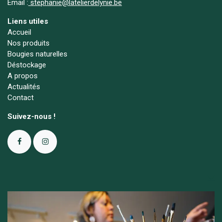
Email :
stephanie@latelierdelynie.be
Liens utiles
Accueil
Nos produits
Bougies naturelles
Déstockage
A propos
Actualités
Contact
Suivez-nous !