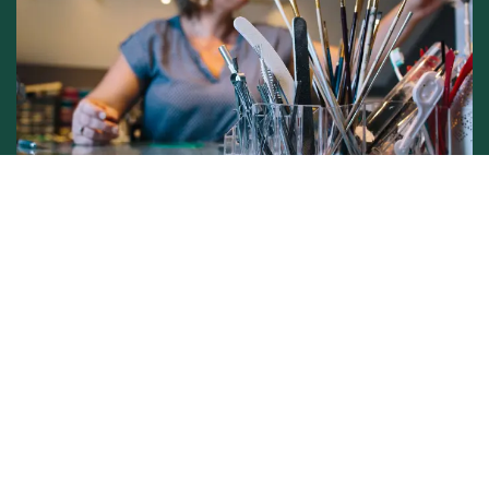
Conditions générales de vente -
Politique vie privée