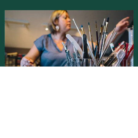
Conditions générales de vente -
Politique vie privée