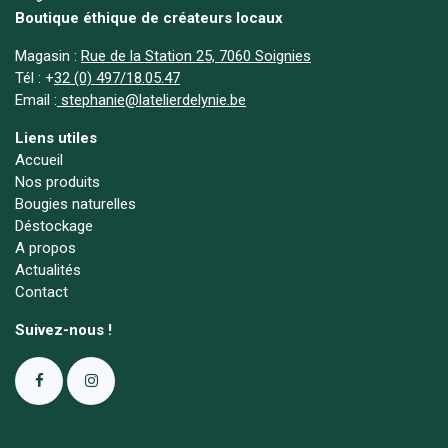
Boutique éthique de créateurs locaux
Magasin :
Rue de la Station 25, 7060 Soignies
Tél :
+
32 (0) 497/18.05.47
Email :
stephanie@latelierdelynie.be
Liens utiles
Accueil
Nos produits
Bougies naturelles
Déstockage
A propos
Actualités
Contact
Suivez-nous !