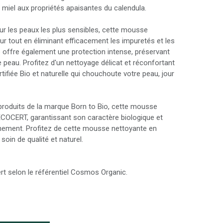
 miel aux propriétés apaisantes du calendula.
r les peaux les plus sensibles, cette mousse
ur tout en éliminant efficacement les impuretés et les
e offre également une protection intense, préservant
re peau. Profitez d'un nettoyage délicat et réconfortant
tifiée Bio et naturelle qui chouchoute votre peau, jour
roduits de la marque Born to Bio, cette mousse
 ECOCERT, garantissant son caractère biologique et
nnement. Profitez de cette mousse nettoyante en
soin de qualité et naturel.
ert selon le référentiel Cosmos Organic.