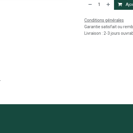
Ajou
Conditions générales
Garantie satisfait ou rem
Livraison : 2-3 jours ouvra
r