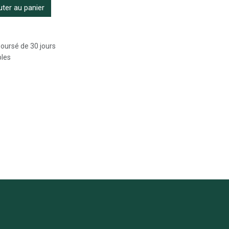
ter au panier
boursé de 30 jours
bles