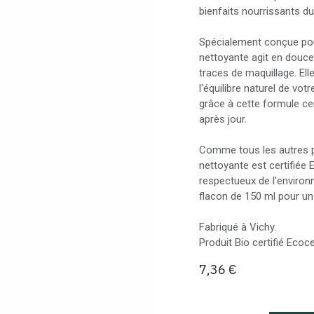
bienfaits nourrissants du
Spécialement conçue pou
nettoyante agit en douce
traces de maquillage. Ell
l'équilibre naturel de vot
grâce à cette formule cer
après jour.
Comme tous les autres p
nettoyante est certifiée
respectueux de l'enviro
flacon de 150 ml pour un 
Fabriqué à Vichy.
Produit Bio certifié Ecoc
7,36
€