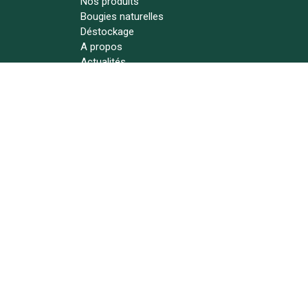
Nos produits
Bougies naturelles
Déstockage
A propos
Actualités
Contact
Suivez-nous !