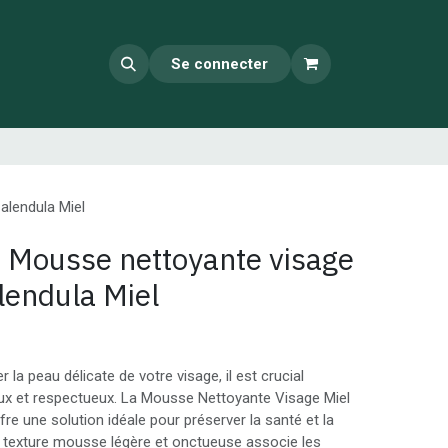
Se connecter
alendula Miel
- Mousse nettoyante visage
lendula Miel
er la peau délicate de votre visage, il est crucial
doux et respectueux. La Mousse Nettoyante Visage Miel
fre une solution idéale pour préserver la santé et la
 texture mousse légère et onctueuse associe les