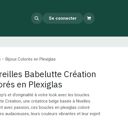
Se connecter
n – Bijoux Colorés en Plexiglas
eilles Babelutte Création
orés en Plexiglas
’s et d’originalité à votre look avec les boucles
tte Création, une créatrice belge basée à Nivelles.
t avec passion, ces boucles en plexiglas coloré
s audacieuses, leurs couleurs vibrantes et leur esprit