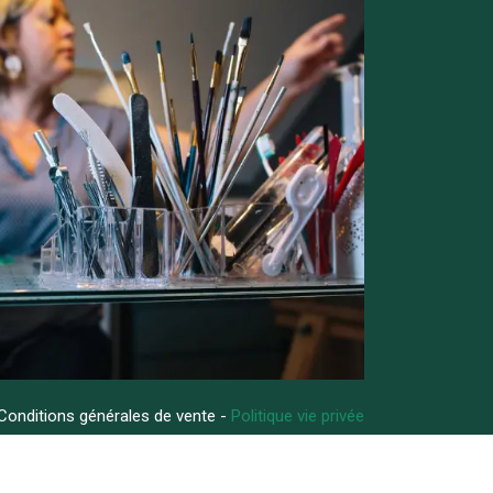
Conditions générales de vente -
Politique vie privée