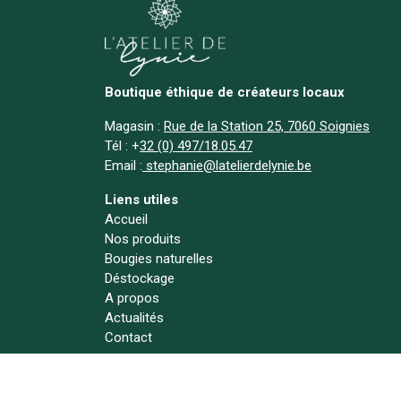
Boutique éthique de créateurs locaux
Magasin :
Rue de la Station 25, 7060 Soignies
Tél :
+
32 (0) 497/18.05.47
Email :
stephanie@latelierdelynie.be
Liens utiles
Accueil
Nos produits
Bougies naturelles
Déstockage
A propos
Actualités
Contact
Suivez-nous !