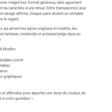
orter malgré leur format généreux, elles apportent
et du caractère à une tenue. Entre transparence, jeux
et design affirmé, chaque paire devient un véritable
e le regard.
ui aiment les bijoux originaux et créatifs, les
nt fantaisie, modernité et artisanat belge dans un
.
à Nivelles
lexiglas coloré
rtables
dance
es graphiques
un et affirmées pour apporter une dose de couleur, de
é à votre quotidien ✨