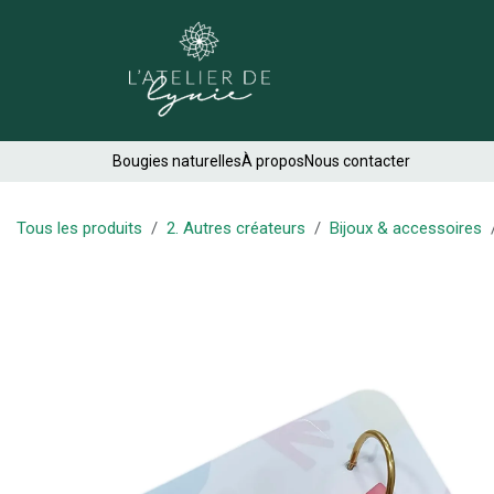
Se rendre au contenu
Créations
Bougies naturelles
À propos
Nous contacter
Tous les produits
2. Autres créateurs
Bijoux & accessoires