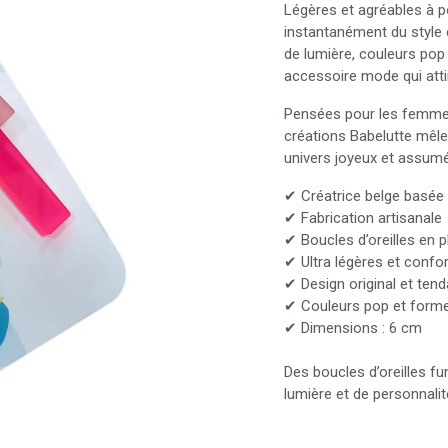
Légères et agréables à p
instantanément du style 
de lumière, couleurs pop 
accessoire mode qui attir
Pensées pour les femmes q
créations Babelutte mêle
univers joyeux et assumé
✔ Créatrice belge basée 
✔ Fabrication artisanale
✔ Boucles d’oreilles en p
✔ Ultra légères et confo
✔ Design original et ten
✔ Couleurs pop et form
✔ Dimensions : 6 cm
Des boucles d’oreilles f
lumière et de personnalit