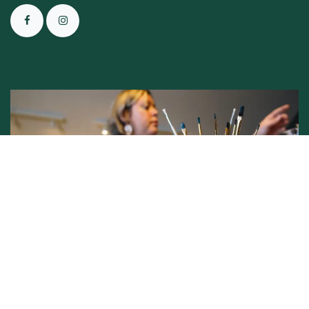
Conditions générales de vente -
Politique vie privée