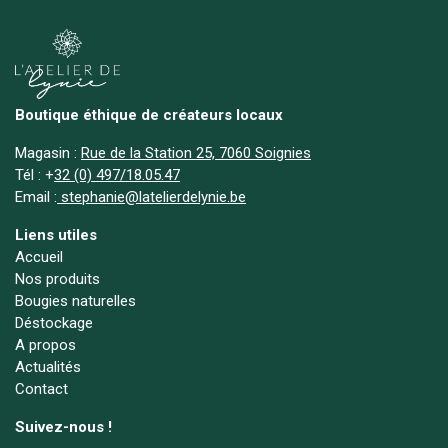
Boutique éthique de créateurs locaux
Magasin :
Rue de la Station 25, 7060 Soignies
Tél :
+
32 (0) 497/18.05.47
Email :
stephanie@latelierdelynie.be
Liens utiles
Accueil
Nos produits
Bougies naturelles
Déstockage
A propos
Actualités
Contact
Suivez-nous !