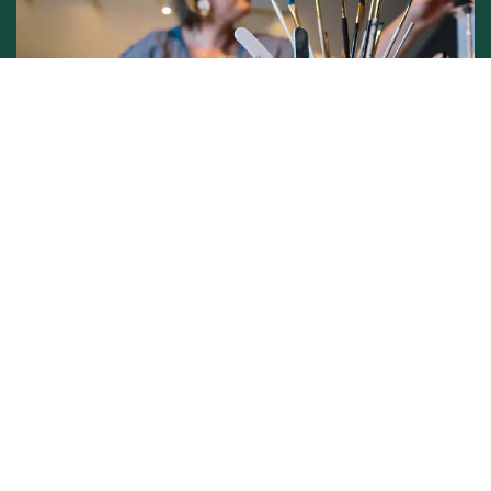
Conditions générales de vente -
Politique vie privée