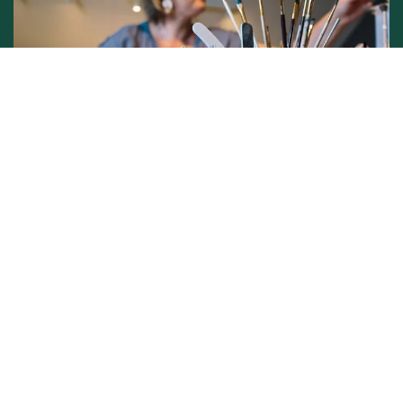
Conditions générales de vente -
Politique vie privée