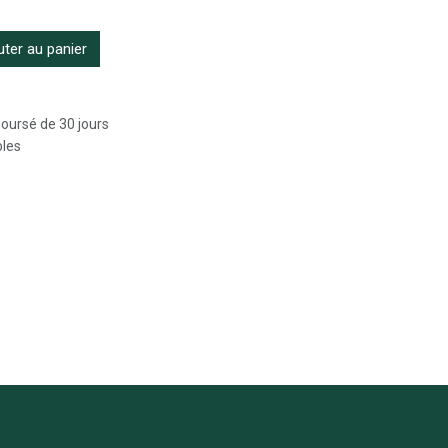
ter au panier
boursé de 30 jours
bles