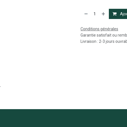
Ajou
Conditions générales
Garantie satisfait ou rem
Livraison : 2-3 jours ouvra
r