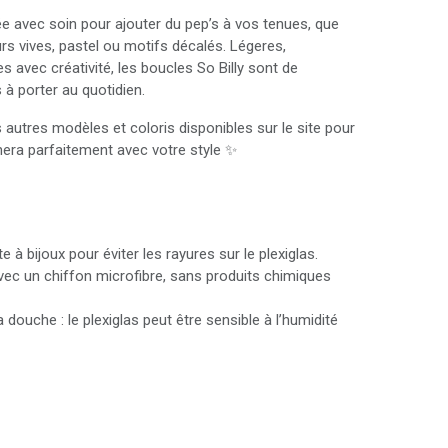
e avec soin pour ajouter du pep’s à vos tenues, que
rs vives, pastel ou motifs décalés. Légeres,
s avec créativité, les boucles So Billy sont de
 à porter au quotidien.
autres modèles et coloris disponibles sur le site pour
chera parfaitement avec votre style ✨
 à bijoux pour éviter les rayures sur le plexiglas.
ec un chiffon microfibre, sans produits chimiques
 douche : le plexiglas peut être sensible à l’humidité