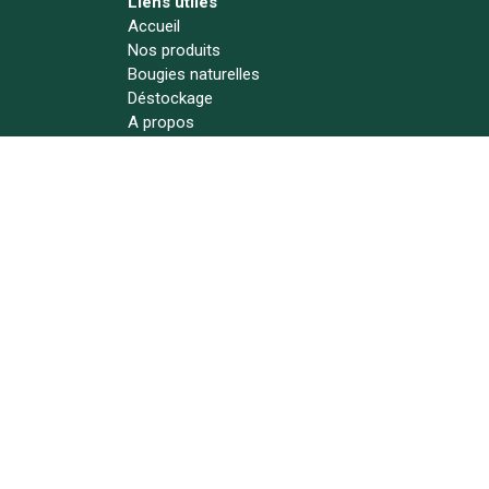
Liens utiles
Accueil
Nos produits
Bougies naturelles
Déstockage
A propos
Actualités
Contact
Suivez-nous !