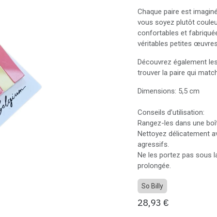
Chaque paire est imaginé
vous soyez plutôt couleu
confortables et fabriquée
véritables petites œuvres
Découvrez également les 
trouver la paire qui mat
Dimensions: 5,5 cm
Conseils d’utilisation:
Rangez-les dans une boîte
Nettoyez délicatement av
agressifs.
Ne les portez pas sous la
prolongée.
So Billy
28,93
€