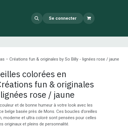
Se connecter
las – Créations fun & originales by So Billy - lignées rose / jaune
eilles colorées en
Créations fun & originales
 lignées rose / jaune
couleur et de bonne humeur à votre look avec les
rice belge basée près de Mons. Ces boucles d’oreilles
un, moderne et ultra coloré sont pensées pour celles
s originaux et pleins de personnalité.