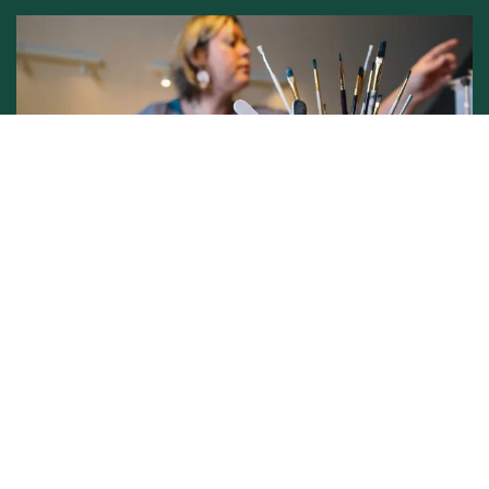
Conditions générales de vente -
Politique vie privée