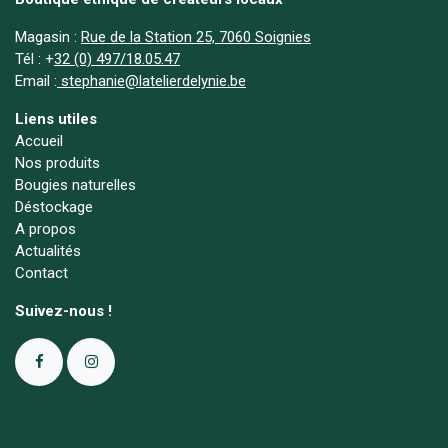
Magasin :
Rue de la Station 25, 7060 Soignies
Tél :
+
32 (0) 497/18.05.47
Email :
stephanie@latelierdelynie.be
Liens utiles
Accueil
Nos produits
Bougies naturelles
Déstockage
A propos
Actualités
Contact
Suivez-nous !