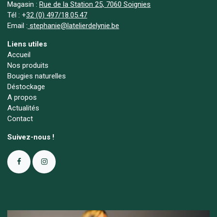
Magasin :
Rue de la Station 25, 7060 Soignies
Tél :
+
32 (0) 497/18.05.47
Email :
stephanie@latelierdelynie.be
Liens utiles
Accueil
Nos produits
Bougies naturelles
Déstockage
A propos
Actualités
Contact
Suivez-nous !