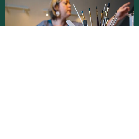
Conditions générales de vente -
Politique vie privée