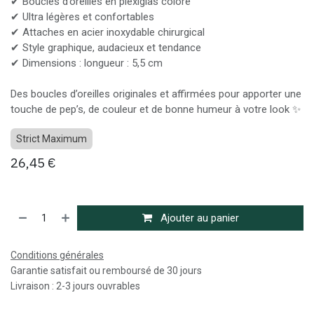
✔ Boucles d’oreilles en plexiglas coloré
✔ Ultra légères et confortables
✔ Attaches en acier inoxydable chirurgical
✔ Style graphique, audacieux et tendance
✔ Dimensions : longueur : 5,5 cm
Des boucles d’oreilles originales et affirmées pour apporter une
touche de pep’s, de couleur et de bonne humeur à votre look ✨
Strict Maximum
26,45
€
Ajouter au panier
Conditions générales
Garantie satisfait ou remboursé de 30 jours
Livraison : 2-3 jours ouvrables