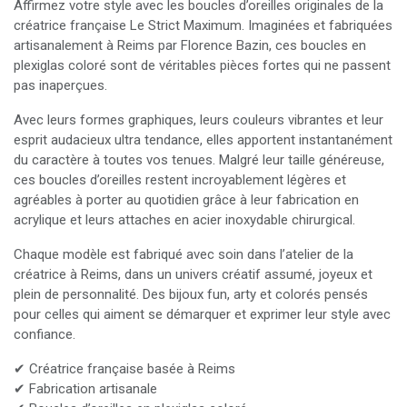
Affirmez votre style avec les boucles d’oreilles originales de la
créatrice française Le Strict Maximum. Imaginées et fabriquées
artisanalement à Reims par Florence Bazin, ces boucles en
plexiglas coloré sont de véritables pièces fortes qui ne passent
pas inaperçues.
Avec leurs formes graphiques, leurs couleurs vibrantes et leur
esprit audacieux ultra tendance, elles apportent instantanément
du caractère à toutes vos tenues. Malgré leur taille généreuse,
ces boucles d’oreilles restent incroyablement légères et
agréables à porter au quotidien grâce à leur fabrication en
acrylique et leurs attaches en acier inoxydable chirurgical.
Chaque modèle est fabriqué avec soin dans l’atelier de la
créatrice à Reims, dans un univers créatif assumé, joyeux et
plein de personnalité. Des bijoux fun, arty et colorés pensés
pour celles qui aiment se démarquer et exprimer leur style avec
confiance.
✔ Créatrice française basée à Reims
✔ Fabrication artisanale