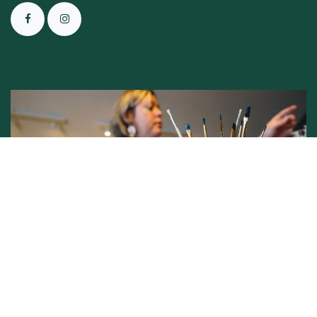
Conditions générales de vente -
Politique vie privée