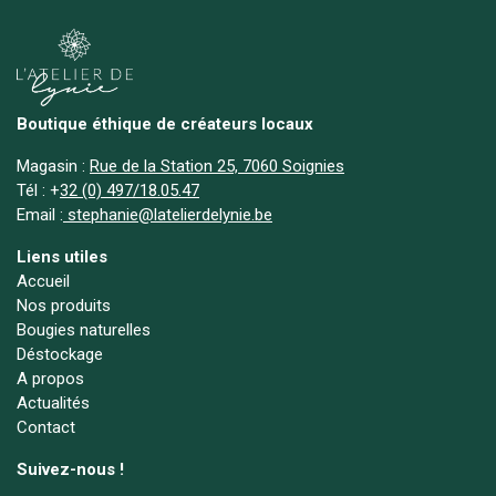
Boutique éthique de créateurs locaux
Magasin :
Rue de la Station 25, 7060 Soignies
Tél :
+
32 (0) 497/18.05.47
Email :
stephanie@latelierdelynie.be
Liens utiles
Accueil
Nos produits
Bougies naturelles
Déstockage
A propos
Actualités
Contact
Suivez-nous !