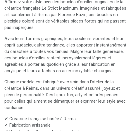
Affirmez votre style avec les boucles d’oreilles originales de la
créatrice française Le Strict Maximum. Imaginées et fabriquées
artisanalement à Reims par Florence Bazin, ces boucles en
plexiglas coloré sont de véritables pièces fortes qui ne passent
pas inaperçues.
Avec leurs formes graphiques, leurs couleurs vibrantes et leur
esprit audacieux ultra tendance, elles apportent instantanément
du caractère à toutes vos tenues. Malgré leur taille généreuse,
ces boucles d’oreilles restent incroyablement légères et
agréables à porter au quotidien grâce à leur fabrication en
acrylique et leurs attaches en acier inoxydable chirurgical.
Chaque modèle est fabriqué avec soin dans l’atelier de la
créatrice à Reims, dans un univers créatif assumé, joyeux et
plein de personnalité. Des bijoux fun, arty et colorés pensés
pour celles qui aiment se démarquer et exprimer leur style avec
confiance.
✔ Créatrice française basée à Reims
✔ Fabrication artisanale