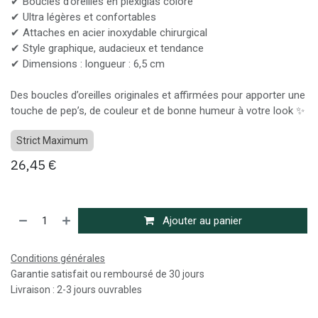
✔ Boucles d’oreilles en plexiglas coloré
✔ Ultra légères et confortables
✔ Attaches en acier inoxydable chirurgical
✔ Style graphique, audacieux et tendance
✔ Dimensions : longueur : 6,5 cm
Des boucles d’oreilles originales et affirmées pour apporter une
touche de pep’s, de couleur et de bonne humeur à votre look ✨
Strict Maximum
26,45
€
Ajouter au panier
Conditions générales
Garantie satisfait ou remboursé de 30 jours
Livraison : 2-3 jours ouvrables