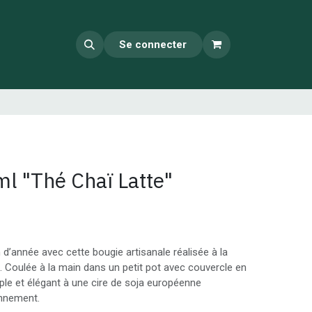
Se connecter
l "Thé Chaï Latte"
n d’année avec cette bougie artisanale réalisée à la
ie. Coulée à la main dans un petit pot avec couvercle en
imple et élégant à une cire de soja européenne
onnement.