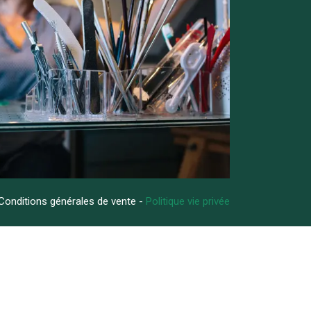
Conditions générales de vente -
Politique vie privée