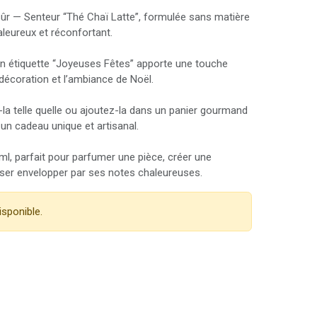
r — Senteur “Thé Chaï Latte”, formulée sans matière
leureux et réconfortant.
on étiquette “Joyeuses Fêtes” apporte une touche
 décoration et l’ambiance de Noël.
la telle quelle ou ajoutez-la dans un panier gourmand
 un cadeau unique et artisanal.
ml, parfait pour parfumer une pièce, créer une
ser envelopper par ses notes chaleureuses.
isponible.