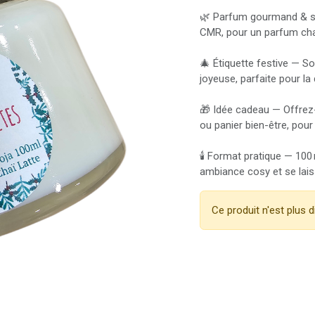
🌿 Parfum gourmand & sû
CMR, pour un parfum cha
🎄 Étiquette festive — S
joyeuse, parfaite pour la
🎁 Idée cadeau — Offrez-
ou panier bien-être, pour
🕯 Format pratique — 100 
ambiance cosy et se lais
Ce produit n'est plus d