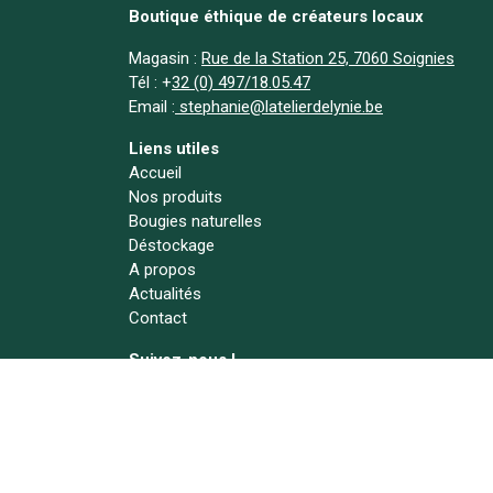
Boutique éthique de créateurs locaux
Magasin :
Rue de la Station 25, 7060 Soignies
Tél :
+
32 (0) 497/18.05.47
Email :
stephanie@latelierdelynie.be
Liens utiles
Accueil
Nos produits
Bougies naturelles
Déstockage
A propos
Actualités
Contact
Suivez-nous !