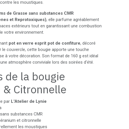
 contre les moustiques.
ms de Grasse sans substances CMR
nes et Reprotoxiques)
, elle parfume agréablement
spaces extérieurs tout en garantissant une combustion
de votre environnement.
rmant
pot en verre esprit pot de confiture
, décoré
sur le couvercle, cette bougie apporte une touche
se à votre décoration. Son format de 160 g est idéal
 une atmosphère conviviale lors des soirées d'été.
s de la bougie
& Citronnelle
le par
L'Atelier de Lynie
a
 sans substances CMR
éranium et citronnelle
urellement les moustiques