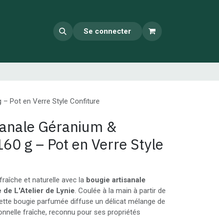
Se connecter
 – Pot en Verre Style Confiture
sanale Géranium &
160 g – Pot en Verre Style
raîche et naturelle avec la
bougie artisanale
 de L'Atelier de Lynie
. Coulée à la main à partir de
cette bougie parfumée diffuse un délicat mélange de
ronnelle fraîche, reconnu pour ses propriétés