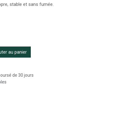
opre, stable et sans fumée.
ter au panier
boursé de 30 jours
bles