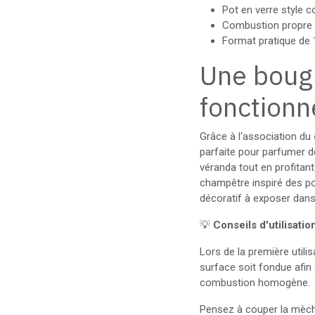
Pot en verre style c
Combustion propre 
Format pratique de 
Une bougi
fonctionn
Grâce à l'association du
parfaite pour parfumer d
véranda tout en profitan
champêtre inspiré des po
décoratif à exposer dans
💡
Conseils d'utilisation
Lors de la première utilis
surface soit fondue afin 
combustion homogène.
Pensez à couper la mèch