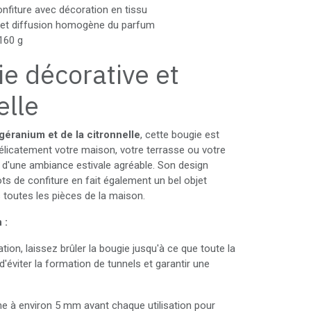
onfiture avec décoration en tissu
et diffusion homogène du parfum
160 g
e décorative et
elle
géranium et de la citronnelle
, cette bougie est
élicatement votre maison, votre terrasse ou votre
t d'une ambiance estivale agréable. Son design
ts de confiture en fait également un bel objet
 toutes les pièces de la maison.
 :
ation, laissez brûler la bougie jusqu'à ce que toute la
d'éviter la formation de tunnels et garantir une
e à environ 5 mm avant chaque utilisation pour