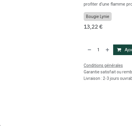
profiter d'une flamme pr
Bougie Lynie
13,22
€
Ajou
Conditions générales
Garantie satisfait ou rem
Livraison : 2-3 jours ouvra
r