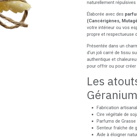
naturellement répulsives
Élaborée avec des
parfu
(Cancérigènes, Mutagè
votre intérieur ou vos e
propre et respectueuse 
Présentée dans un cha
d'un joli carré de tissu 
authentique et chaleureu
pour offrir ou pour créer
Les atout
Géranium 
Fabrication artisana
Cire végétale de soj
Parfums de Grasse
Senteur fraîche de g
Aide à éloigner nat