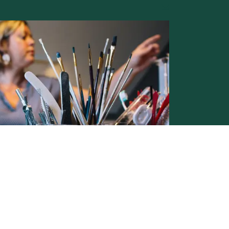
Conditions générales de vente -
Politique vie privée