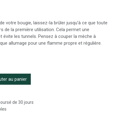
de votre bougie, laissez-la brûler jusqu’à ce que toute
rs de la première utilisation. Cela permet une
évite les tunnels. Pensez à couper la mèche à
que allumage pour une flamme propre et régulière.
ter au panier
boursé de 30 jours
bles