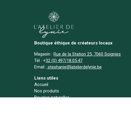
Boutique éthique de créateurs locaux
Magasin :
Rue de la Station 25, 7060 Soignies
Tél :
+
32 (0) 497/18.05.47
Email :
stephanie@latelierdelynie.be
Liens utiles
Accueil
Nos produits
Bougies naturelles
Déstockage
A propos
Actualités
Contact