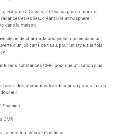
o, élaborée à Grasse, diffuse un parfum doux et
es vacances et les îles, créant une atmosphère
te dans la maison.
ve pleine de charme, la bougie est coulée dans un
verte d’un joli carré de tissu, pour un style à la fois
sy.
ranti sans substances CMR, pour une utilisation plus
rfumer délicatement votre intérieur ou pour offrir un
 douceur.
à Soignies
ns CMR
l à confiture décoré d’un tissu