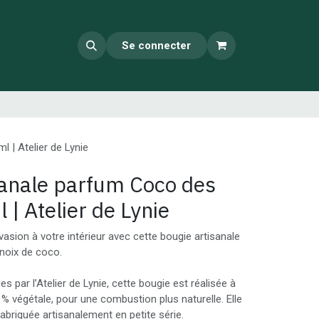
Se connecter
 | Atelier de Lynie
sanale parfum Coco des
 | Atelier de Lynie
asion à votre intérieur avec cette bougie artisanale
noix de coco.
s par l’Atelier de Lynie, cette bougie est réalisée à
0 % végétale, pour une combustion plus naturelle. Elle
abriquée artisanalement en petite série.