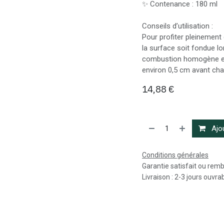
✨ Contenance : 180 ml
Conseils d’utilisation :
Pour profiter pleinement 
la surface soit fondue lo
combustion homogène et 
environ 0,5 cm avant cha
14,88
€
Ajou
Conditions générales
Garantie satisfait ou rem
Livraison : 2-3 jours ouvra