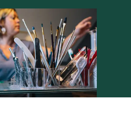
Conditions générales de vente -
Politique vie privée