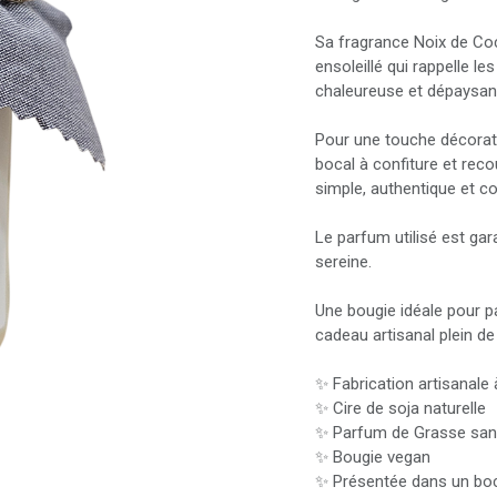
Sa fragrance Noix de Coc
ensoleillé qui rappelle l
chaleureuse et dépaysan
Pour une touche décorati
bocal à confiture et recou
simple, authentique et co
Le parfum utilisé est ga
sereine.
Une bougie idéale pour pa
cadeau artisanal plein de
✨ Fabrication artisanale 
✨ Cire de soja naturelle
✨ Parfum de Grasse sa
✨ Bougie vegan
✨ Présentée dans un boca