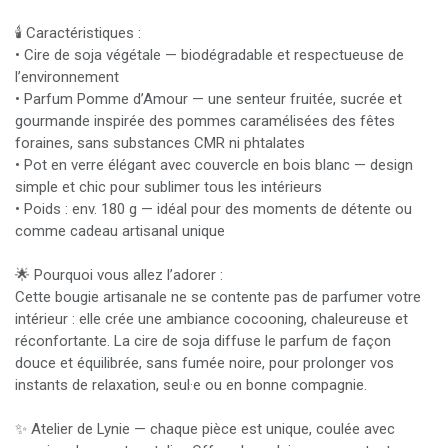
🕯️ Caractéristiques :
• Cire de soja végétale — biodégradable et respectueuse de
l’environnement
• Parfum Pomme d’Amour — une senteur fruitée, sucrée et
gourmande inspirée des pommes caramélisées des fêtes
foraines, sans substances CMR ni phtalates
• Pot en verre élégant avec couvercle en bois blanc — design
simple et chic pour sublimer tous les intérieurs
• Poids : env. 180 g — idéal pour des moments de détente ou
comme cadeau artisanal unique
🌟 Pourquoi vous allez l’adorer :
Cette bougie artisanale ne se contente pas de parfumer votre
intérieur : elle crée une ambiance cocooning, chaleureuse et
réconfortante. La cire de soja diffuse le parfum de façon
douce et équilibrée, sans fumée noire, pour prolonger vos
instants de relaxation, seul·e ou en bonne compagnie.
✨ Atelier de Lynie — chaque pièce est unique, coulée avec