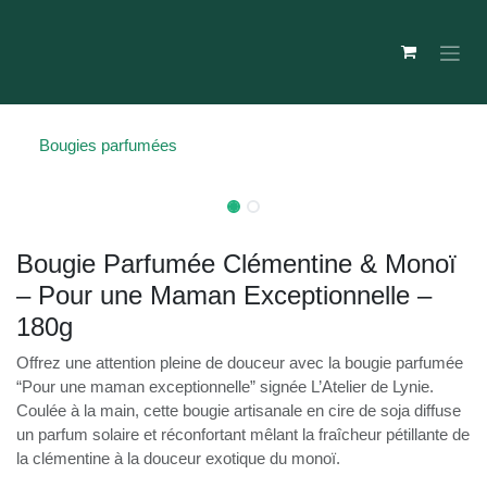
Se rendre au contenu
Bougies parfumées
Bougie Parfumée Clémentine & Monoï
– Pour une Maman Exceptionnelle –
180g
Offrez une attention pleine de douceur avec la bougie parfumée
“Pour une maman exceptionnelle” signée L’Atelier de Lynie.
Coulée à la main, cette bougie artisanale en cire de soja diffuse
un parfum solaire et réconfortant mêlant la fraîcheur pétillante de
la clémentine à la douceur exotique du monoï.