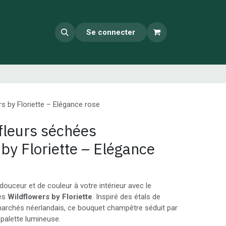
Se connecter
s by Floriette – Elégance rose
fleurs séchées
by Floriette – Elégance
ouceur et de couleur à votre intérieur avec le
ées
Wildflowers by Floriette
. Inspiré des étals de
 marchés néerlandais, ce bouquet champêtre séduit par
a palette lumineuse.