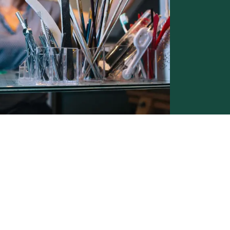
Conditions générales de vente -
Politique vie privée