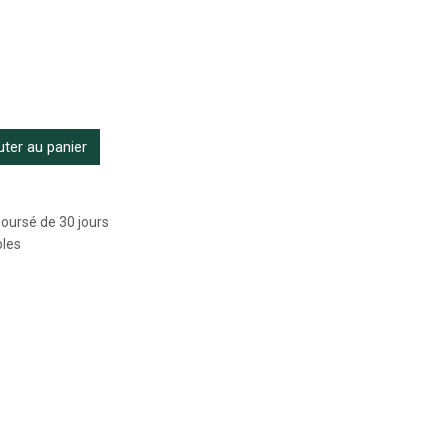
ter au panier
boursé de 30 jours
bles