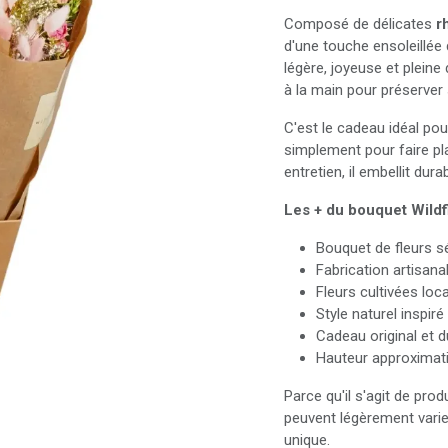
Composé de délicates
r
d'une touche ensoleillée
légère, joyeuse et plei
à la main pour préserver
C'est le cadeau idéal pou
simplement pour faire pl
entretien, il embellit du
Les + du bouquet Wildf
Bouquet de fleurs 
Fabrication artisana
Fleurs cultivées lo
Style naturel inspir
Cadeau original et d
Hauteur approximati
Parce qu'il s'agit de prod
peuvent légèrement varie
unique.