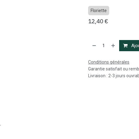
Floriette
12,40
€
Ajou
Conditions générales
Garantie satisfait ou rem
Livraison : 2-3 jours ouvra
r