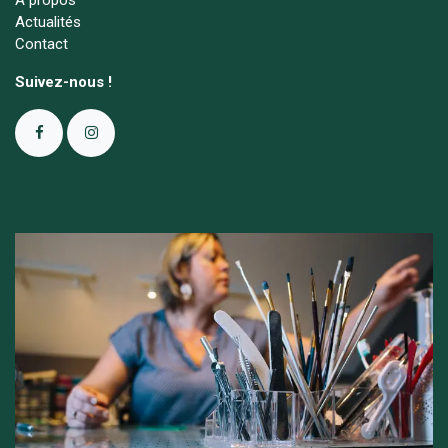
A propos
Actualités
Contact
Suivez-nous !