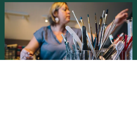
Conditions générales de vente -
Politique vie privée