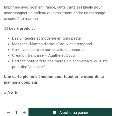
Imprimée avec soin en France, cette carte est idéale pour
accompagner un cadeau ou simplement écrire un message
sincère à ta maman.
💌
Les + produit :
Design tendre et moderne en tons pastel
Message "Maman d’amour" doux et intemporel
Carte vendue avec son enveloppe assortie
Création française – Agathe et Coco
Parfaite pour la fête des mères, un anniversaire ou juste
pour dire "je t’aime"
Une carte pleine d’émotion pour toucher le cœur de ta
maman à coup sûr.
3,72
€
Ajouter au panier