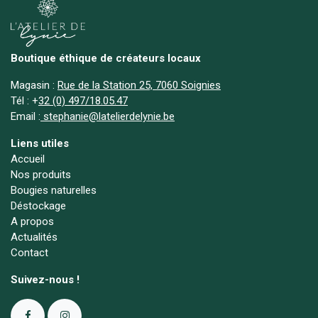
Boutique éthique de créateurs locaux
Magasin :
Rue de la Station 25, 7060 Soignies
Tél :
+
32 (0) 497/18.05.47
Email :
stephanie@latelierdelynie.be
Liens utiles
Accueil
Nos produits
Bougies naturelles
Déstockage
A propos
Actualités
Contact
Suivez-nous !