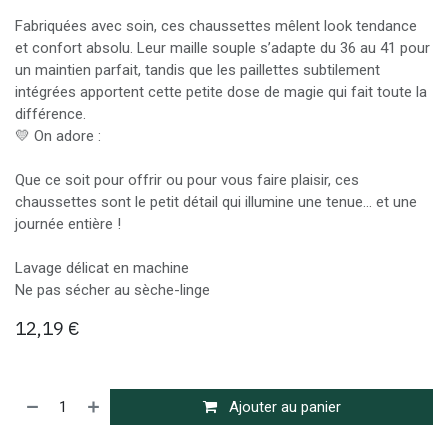
Fabriquées avec soin, ces chaussettes mêlent look tendance
et confort absolu. Leur maille souple s’adapte du 36 au 41 pour
un maintien parfait, tandis que les paillettes subtilement
intégrées apportent cette petite dose de magie qui fait toute la
différence.
💛 On adore :
Que ce soit pour offrir ou pour vous faire plaisir, ces
chaussettes sont le petit détail qui illumine une tenue… et une
journée entière !
Lavage délicat en machine
Ne pas sécher au sèche-linge
12,19
€
Ajouter au panier