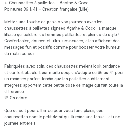
✨ Chaussettes à paillettes – Agathe & Coco
Pointures 36 à 41 – Création française (Lille)
Mettez une touche de pep’s à vos journées avec les
chaussettes à paillettes signées Agathe & Coco, la marque
lilloise qui célèbre les femmes pétillantes et pleines de style !
Confortables, douces et ultra-lumineuses, elles affichent des
messages fun et positifs comme pour booster votre humeur
du matin au soir.
Fabriquées avec soin, ces chaussettes mêlent look tendance
et confort absolu. Leur maille souple s’adapte du 36 au 41 pour
un maintien parfait, tandis que les paillettes subtilement
intégrées apportent cette petite dose de magie qui fait toute la
différence.
💛 On adore :
Que ce soit pour offrir ou pour vous faire plaisir, ces
chaussettes sont le petit détail qui illumine une tenue… et une
journée entière !