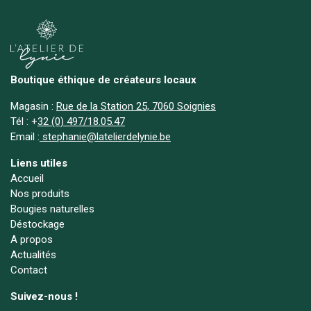
Boutique éthique de créateurs locaux
Magasin :
Rue de la Station 25, 7060 Soignies
Tél :
+
32 (0) 497/18.05.47
Email :
stephanie@latelierdelynie.be
Liens utiles
Accueil
Nos produits
Bougies naturelles
Déstockage
A propos
Actualités
Contact
Suivez-nous !