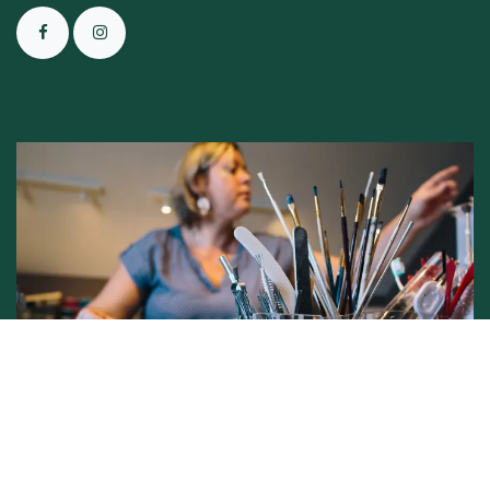
Conditions générales de vente -
Politique vie privée