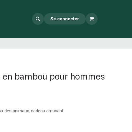
Se connecter
s en bambou pour hommes
eux des animaux, cadeau amusant