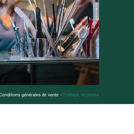
Conditions générales de vente -
Politique vie privée