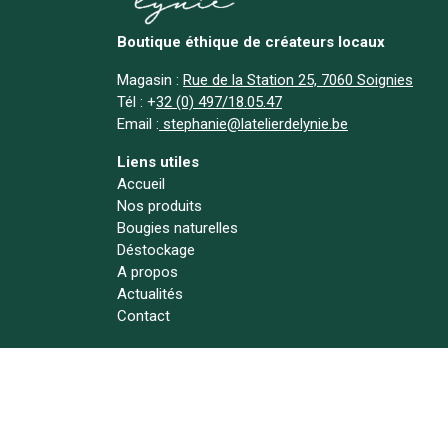
Boutique éthique de créateurs locaux
Magasin :
Rue de la Station 25, 7060 Soignies
Tél :
+
32 (0) 497/18.05.47
Email :
stephanie@latelierdelynie.be
Liens utiles
Accueil
Nos produits
Bougies naturelles
Déstockage
A propos
Actualités
Contact
Suivez-nous !