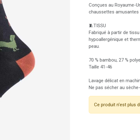
Conçues au Royaume-Uni e
chaussettes amusantes r
🧵TISSU
Fabriqué à partir de tiss
hypoallergénique et therm
peau.
70 % bambou, 27 % polye
Taille 41-46
Lavage délicat en machi
Ne pas sécher au sèche-
Ce produit n'est plus d