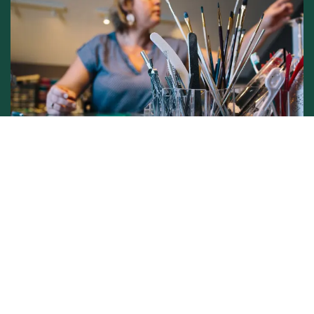
Conditions générales de vente -
Politique vie privée