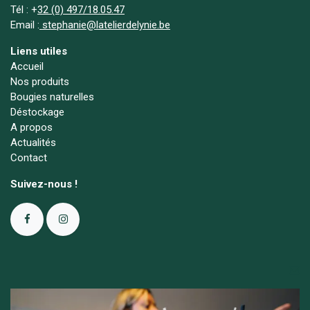
Tél :
+
32 (0) 497/18.05.47
Email :
stephanie@latelierdelynie.be
Liens utiles
Accueil
Nos produits
Bougies naturelles
Déstockage
A propos
Actualités
Contact
Suivez-nous !