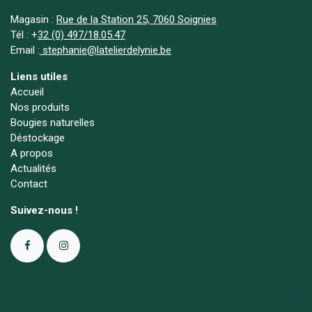
Magasin :
Rue de la Station 25, 7060 Soignies
Tél :
+
32 (0) 497/18.05.47
Email :
stephanie@latelierdelynie.be
Liens utiles
Accueil
Nos produits
Bougies naturelles
Déstockage
A propos
Actualités
Contact
Suivez-nous !