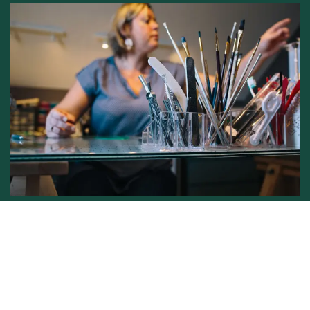
Conditions générales de vente -
Politique vie privée