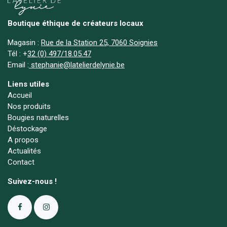
Boutique éthique de créateurs locaux
Magasin :
Rue de la Station 25, 7060 Soignies
Tél :
+
32 (0) 497/18.05.47
Email :
stephanie@latelierdelynie.be
Liens utiles
Accueil
Nos produits
Bougies naturelles
Déstockage
A propos
Actualités
Contact
Suivez-nous !