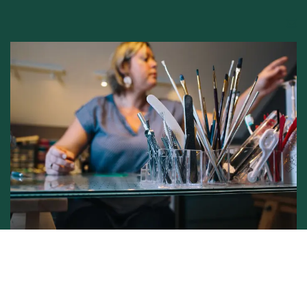
Conditions générales de vente -
Politique vie privée