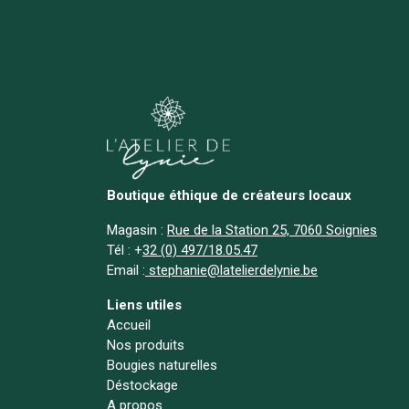
Boutique éthique de créateurs locaux
Magasin :
Rue de la Station 25, 7060 Soignies
Tél :
+
32 (0) 497/18.05.47
Email :
stephanie@latelierdelynie.be
Liens utiles
Accueil
Nos produits
Bougies naturelles
Déstockage
A propos