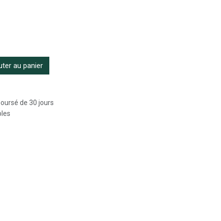
ter au panier
boursé de 30 jours
bles