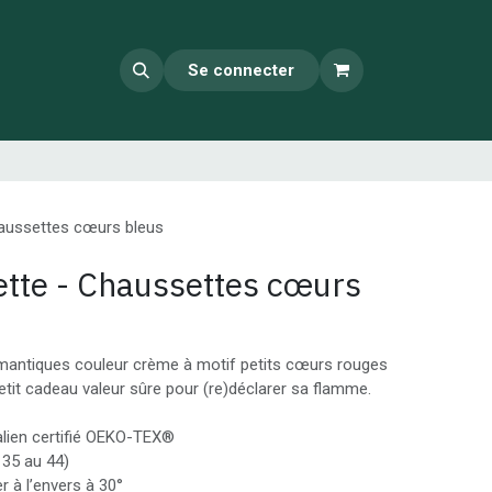
Se connecter
aussettes cœurs bleus
tte - Chaussettes cœurs
omantiques couleur crème à motif petits cœurs rouges
petit cadeau valeur sûre pour (re)déclarer sa flamme.
lien certifié OEKO-TEX®️
 35 au 44)
er à l’envers à 30°