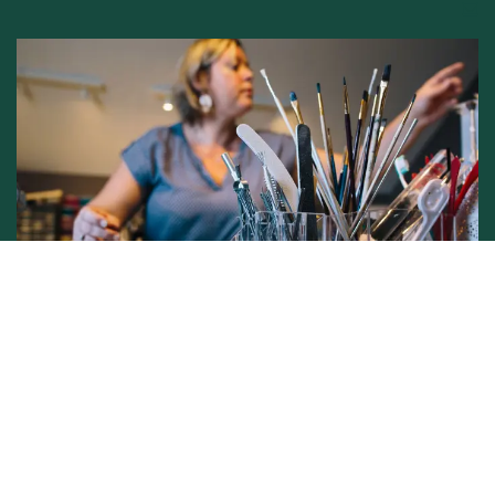
Conditions générales de vente -
Politique vie privée