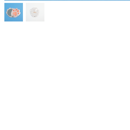
Produits alternatifs
Ces autres produits pourraient vous intéresse