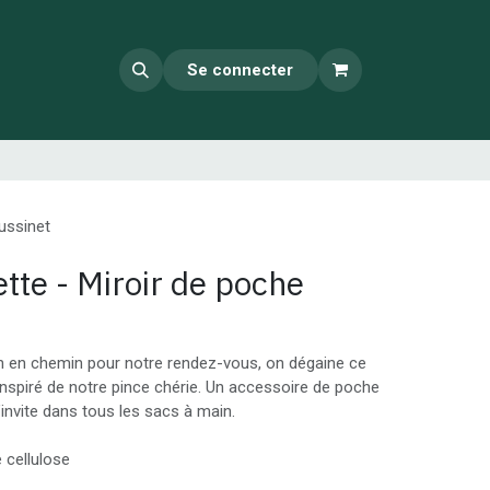
Se connecter
ussinet
tte - Miroir de poche
on en chemin pour notre rendez-vous, on dégaine ce
inspiré de notre pince chérie. Un accessoire de poche
’invite dans tous les sacs à main.
 cellulose