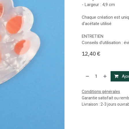
- Largeur : 4,9 cm
Chaque création est uniq
d'acétate utilisé
ENTRETIEN
Conseils d’utilisation : év
12,40
€
Ajou
Conditions générales
Garantie satisfait ou rem
Livraison : 2-3 jours ouvra