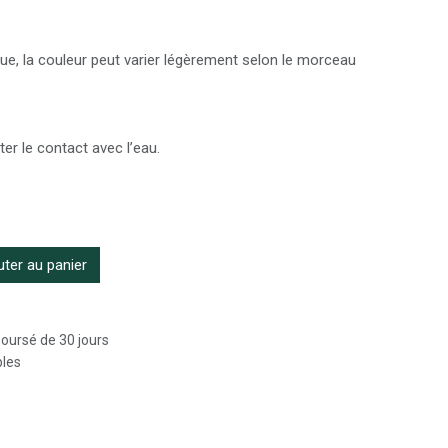
ue, la couleur peut varier légèrement selon le morceau
iter le contact avec l’eau.
ter au panier
boursé de 30 jours
bles