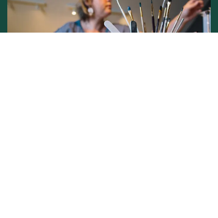
Conditions générales de vente -
Politique vie privée