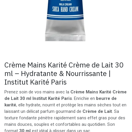
Crème Mains Karité Crème de Lait 30
ml – Hydratante & Nourrissante |
Institut Karité Paris
Prenez soin de vos mains avec la
Crème Mains Karité Crème
de Lait 30 ml Institut Karité Paris
. Enrichie en
beurre de
karité
, elle hydrate, nourrit et protège les mains sèches tout en
laissant un délicat parfum gourmand de
Crème de Lait
. Sa
texture fondante pénètre rapidement sans effet gras pour des
mains douces, souples et confortables au quotidien. Son
format
30 ml
est idéal à glisser dans un sac.