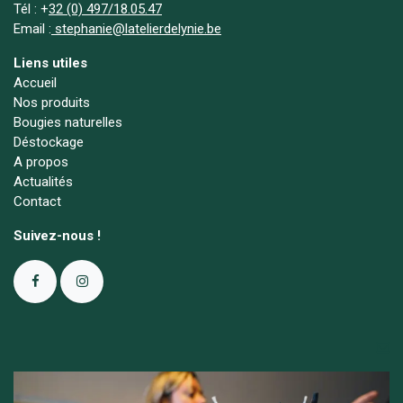
Tél :
+
32 (0) 497/18.05.47
Email :
stephanie@latelierdelynie.be
Liens utiles
Accueil
Nos produits
Bougies naturelles
Déstockage
A propos
Actualités
Contact
Suivez-nous !