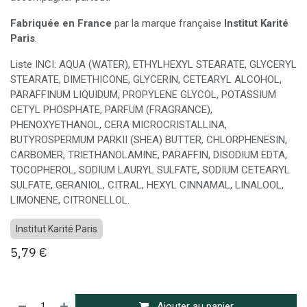
Fabriquée en France
par la marque française
Institut Karité
Paris
.
Liste INCI: AQUA (WATER), ETHYLHEXYL STEARATE, GLYCERYL
STEARATE, DIMETHICONE, GLYCERIN, CETEARYL ALCOHOL,
PARAFFINUM LIQUIDUM, PROPYLENE GLYCOL, POTASSIUM
CETYL PHOSPHATE, PARFUM (FRAGRANCE),
PHENOXYETHANOL, CERA MICROCRISTALLINA,
BUTYROSPERMUM PARKII (SHEA) BUTTER, CHLORPHENESIN,
CARBOMER, TRIETHANOLAMINE, PARAFFIN, DISODIUM EDTA,
TOCOPHEROL, SODIUM LAURYL SULFATE, SODIUM CETEARYL
SULFATE, GERANIOL, CITRAL, HEXYL CINNAMAL, LINALOOL,
LIMONENE, CITRONELLOL.
Institut Karité Paris
5,79
€
Ajouter au panier