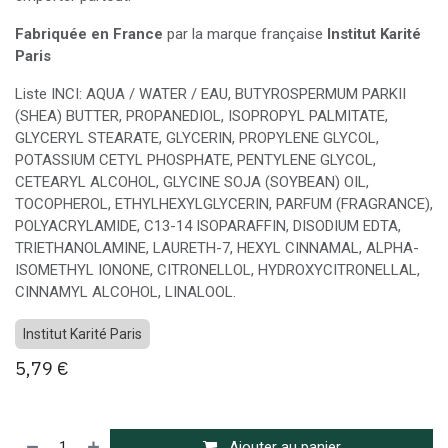
Fabriquée en France
par la marque française
Institut Karité
Paris
Liste INCI: AQUA / WATER / EAU, BUTYROSPERMUM PARKII
(SHEA) BUTTER, PROPANEDIOL, ISOPROPYL PALMITATE,
GLYCERYL STEARATE, GLYCERIN, PROPYLENE GLYCOL,
POTASSIUM CETYL PHOSPHATE, PENTYLENE GLYCOL,
CETEARYL ALCOHOL, GLYCINE SOJA (SOYBEAN) OIL,
TOCOPHEROL, ETHYLHEXYLGLYCERIN, PARFUM (FRAGRANCE),
POLYACRYLAMIDE, C13-14 ISOPARAFFIN, DISODIUM EDTA,
TRIETHANOLAMINE, LAURETH-7, HEXYL CINNAMAL, ALPHA-
ISOMETHYL IONONE, CITRONELLOL, HYDROXYCITRONELLAL,
CINNAMYL ALCOHOL, LINALOOL.
Institut Karité Paris
5,79
€
Ajouter au panier