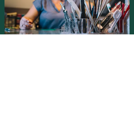
Conditions générales de vente -
Politique vie privée
Copyright © L'atelier de Lynie