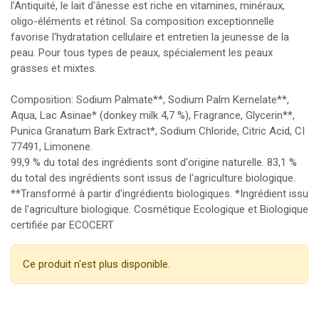
l'Antiquité, le lait d'ânesse est riche en vitamines, minéraux,
oligo-éléments et rétinol. Sa composition exceptionnelle
favorise l'hydratation cellulaire et entretien la jeunesse de la
peau. Pour tous types de peaux, spécialement les peaux
grasses et mixtes.
Composition: Sodium Palmate**, Sodium Palm Kernelate**,
Aqua, Lac Asinae* (donkey milk 4,7 %), Fragrance, Glycerin**,
Punica Granatum Bark Extract*, Sodium Chloride, Citric Acid, CI
77491, Limonene.
99,9 % du total des ingrédients sont d'origine naturelle. 83,1 %
du total des ingrédients sont issus de l'agriculture biologique.
**Transformé à partir d'ingrédients biologiques. *Ingrédient issu
de l'agriculture biologique. Cosmétique Ecologique et Biologique
certifiée par ECOCERT
Ce produit n'est plus disponible.